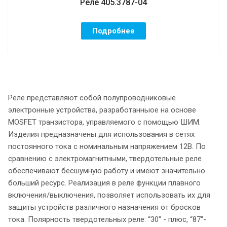
Реле 405.3787-04
Подробнее
Реле представляют собой полупроводниковые
электронные устройства, разработанныое на основе
MOSFET транзистора, управляемого с помощью ШИМ.
Изделия предназначены для использования в сетях
постоянного тока с номинальным напряжением 12В. По
сравнению с электромагнитными, твердотельные реле
обеспечивают бесшумную работу и имеют значительно
больший ресурс. Реализация в реле функции плавного
включения/выключения, позволяет использовать их для
защиты устройств различного назначения от бросков
тока. Полярность твердотельных реле: “30" - плюс, “87"-