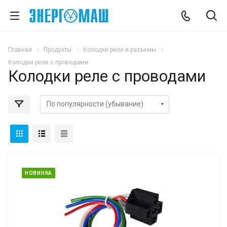
Главная
Продукты
Колодки реле и разъемы
Колодки реле с проводами
Колодки реле с проводами
НОВИНКА