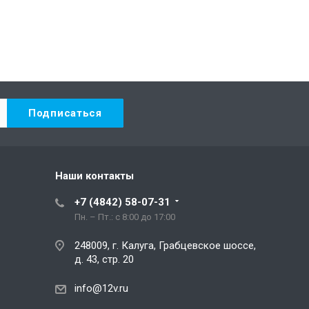
Наши контакты
+7 (4842) 58-07-31
Пн. – Пт.: с 8:00 до 17:00
248009, г. Калуга, Грабцевское шоссе,
д. 43, стр. 20
info@12v.ru