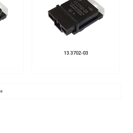
13.3702-03
ще