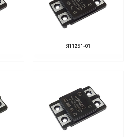
Я112Б1-01