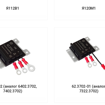
Я112В1
Я120М1
2 (аналог 6402.3702,
62.3702-01 (анало
7402.3702)
7322.3702)