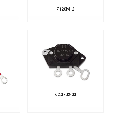
Я120М12
г
62.3702-03