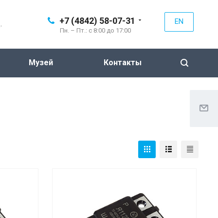
+7 (4842) 58-07-31
EN
.
Пн. – Пт.: с 8:00 до 17:00
Музей
Контакты