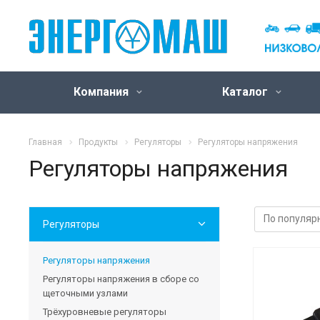
Компания
Каталог
Главная
Продукты
Регуляторы
Регуляторы напряжения
Регуляторы напряжения
Регуляторы
Регуляторы напряжения
Регуляторы напряжения в сборе со
щеточными узлами
Трёхуровневые регуляторы