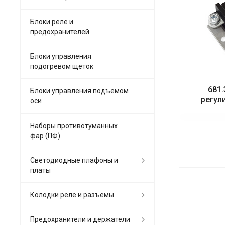
Блоки реле и
предохранителей
Блоки управления
подогревом щеток
681.
Блоки управления подъемом
регул
оси
Наборы противотуманных
фар (ПФ)
Светодиодные плафоны и
платы
Колодки реле и разъемы
Предохранители и держатели