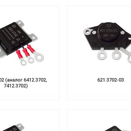
02 (аналог 6412.3702,
621.3702-03
7412.3702)