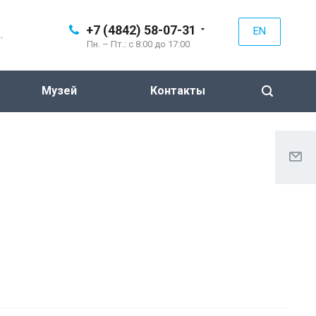
+7 (4842) 58-07-31
EN
.
Пн. – Пт.: с 8:00 до 17:00
Музей
Контакты