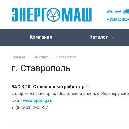
Компания
Каталог
Главная
Как купить
г. Ставрополь
г. Ставрополь
ЗАО КПК "Ставропольстройопторг"
Ставропольский край, Шпаковский район, с. Верхнерусско
Сайт:
www.optorg.ru
т. (865-53) 2-05-37