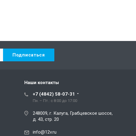
Наши контакты
+7 (4842) 58-07-31
Пн. – Пт.: с 8:00 до 17:00
248009, г. Калуга, Грабцевское шоссе,
д. 43, стр. 20
info@12v.ru