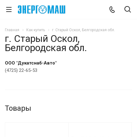
Главная
Как купить
г. Старый Оскол, Белгородская обл.
г. Старый Оскол,
Белгородская обл.
ООО "Дукатснаб-Авто"
(4725) 22-65-53
Товары