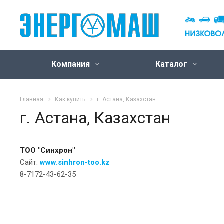
Компания
Каталог
Главная
Как купить
г. Астана, Казахстан
г. Астана, Казахстан
ТОО "Синхрон"
Сайт:
www.sinhron-too.kz
8-7172-43-62-35