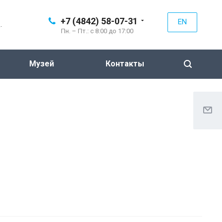
+7 (4842) 58-07-31
EN
.
Пн. – Пт.: с 8:00 до 17:00
Музей
Контакты