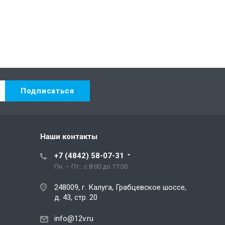
Наши контакты
+7 (4842) 58-07-31
Пн. – Пт.: с 8:00 до 17:00
248009, г. Калуга, Грабцевское шоссе,
д. 43, стр. 20
info@12v.ru