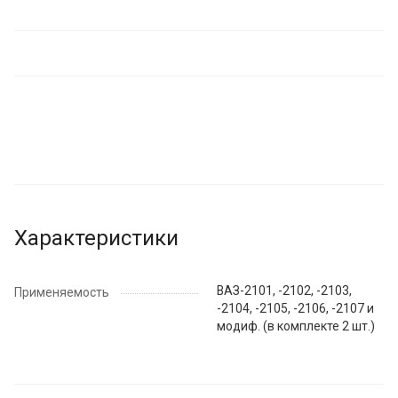
Характеристики
ВАЗ-2101, -2102, -2103,
Применяемость
-2104, -2105, -2106, -2107 и
модиф. (в комплекте 2 шт.)