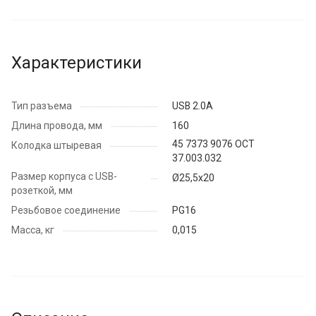
Характеристики
Тип разъема
USB 2.0A
Длина провода, мм
160
45 7373 9076 ОСТ
Колодка штыревая
37.003.032
Размер корпуса с USB-
Ø25,5х20
розеткой, мм
Резьбовое соединение
PG16
Масса, кг
0,015