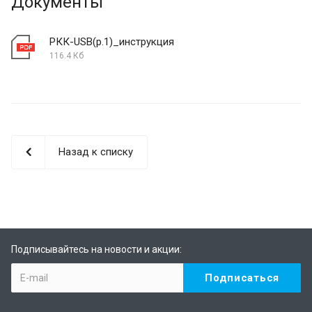
Документы
РКК-USB(р.1)_инструкция
116.4 Кб
Назад к списку
Подписывайтесь на новости и акции: