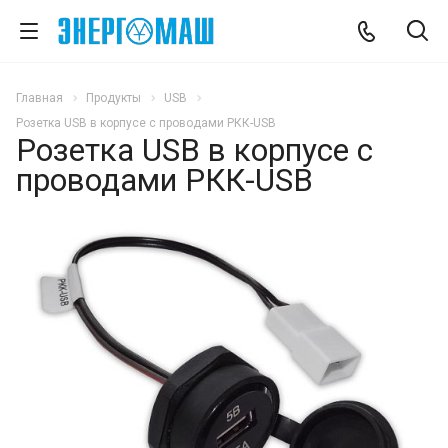
Главная
Продукты
USB
Розетка USB в корпусе с проводами РКК-USB
Розетка USB в корпусе с
проводами РКК-USB