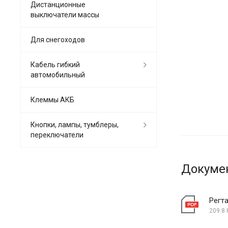
Дистанционные
выключатели массы
Для снегоходов
Кабель гибкий
автомобильный
Клеммы АКБ
Кнопки, лампы, тумблеры,
переключатели
Докуме
Регт
209.8 