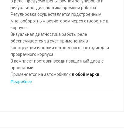
В реле предусмотрены ручная регулировка и
визуальная диагностика времени работы.
Регулировка осуществляется подстроечным
многооборотным резистором через отверстие в
корпусе.
Визуальная диагностика работы реле
обеспечивается за счет применения в
конструкции изделия встроенного светодиода и
прозрачного корпуса.
В комплект поставки входит защитный диод с
проводами.
Применяется на автомобилях
любой марки
.
Подробнее