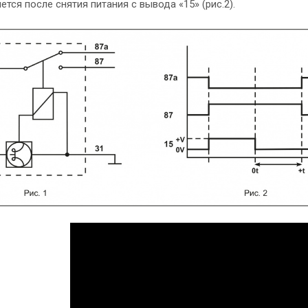
ется после снятия питания с вывода «15» (рис.2).