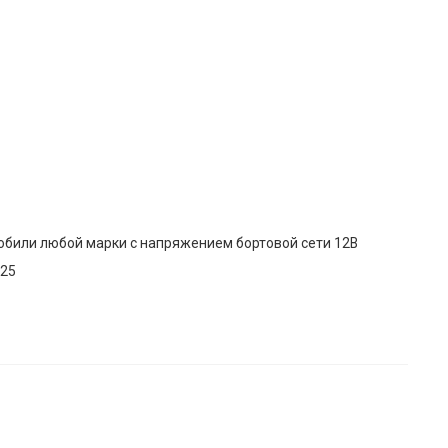
били любой марки с напряжением бортовой сети 12В
х25