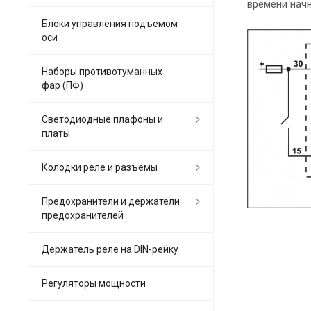
времени начн
Блоки управления подъемом
оси
Наборы противотуманных
фар (ПФ)
Светодиодные плафоны и
платы
Колодки реле и разъемы
Предохранители и держатели
предохранителей
Держатель реле на DIN-рейку
Регуляторы мощности