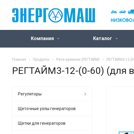
Компания
Каталог
Главная
Продукты
Реле времени (РЕГТАЙМ)
РЕГТАЙМ3-12-(0-
РЕГТАЙМ3-12-(0-60) (для в
Регуляторы
Щеточные узлы генераторов
Щетки для генераторов