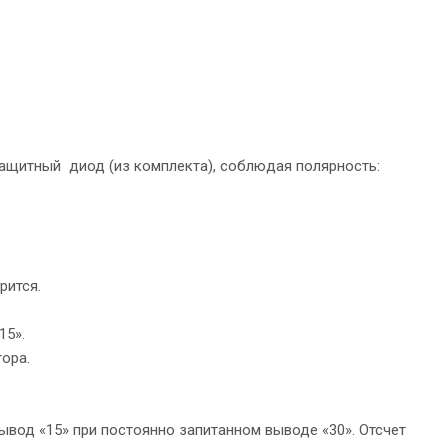
защитный диод (из комплекта), соблюдая полярность:
рится.
15».
ора.
ывод «15» при постоянно запитанном выводе «30». Отсчет