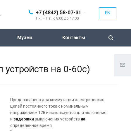
+7 (4842) 58-07-31
EN
.
Пн. – Пт.: с 8:00 до 17:00
Музей
Контакты
 устройств на 0-60с)
Предназначено для коммутации электрических
цепей постоянного тока с номинальным
напряжением 12В и используется для включения
и
задержк
и
выключения устройств
на
определенное время.