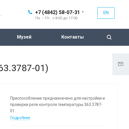
+7 (4842) 58-07-31
EN
.
Пн. – Пт.: с 8:00 до 17:00
Музей
Контакты
63.3787-01)
Приспособление предназначено для настройки и
проверки реле контроля температуры 363.3787-
01.
Подробнее