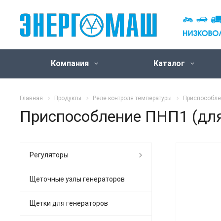
Компания
Каталог
Главная
Продукты
Реле контроля температуры
Приспособлен
Приспособление ПНП1 (для 
Регуляторы
Щеточные узлы генераторов
Щетки для генераторов