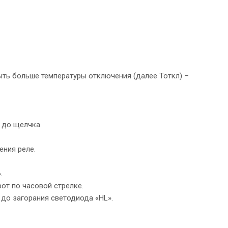
ыть больше температуры отключения (далее Тоткл) –
е до щелчка.
ения реле.
.
от по часовой стрелке.
 до загорания светодиода «HL».