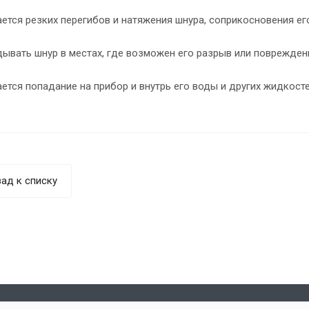
ается резких перегибов и натяжения шнура, соприкосновения ег
дывать шнур в местах, где возможен его разрыв или поврежден
ается попадание на прибор и внутрь его воды и других жидкосте
ад к списку