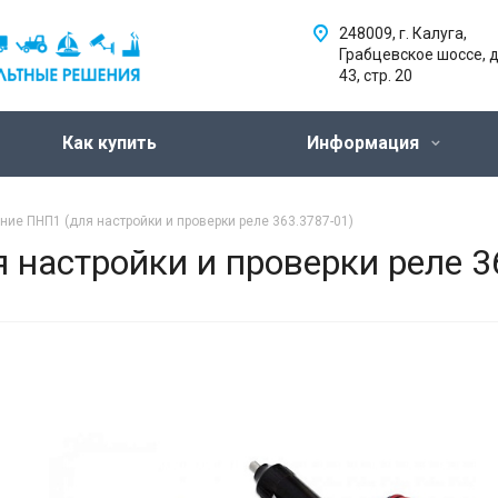
248009, г. Калуга,
Грабцевское шоссе, д
43, стр. 20
Как купить
Информация
ие ПНП1 (для настройки и проверки реле 363.3787-01)
настройки и проверки реле 3