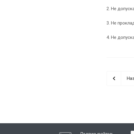
2. Не допуск
3. Не прокла
4. Не допуск
Наз
Подписывайтесь