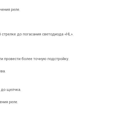
чения реле.
 стрелке до погасания светодиода «HL».
ти провести более точную подстройку.
ва.
и до щелчка.
ения реле.