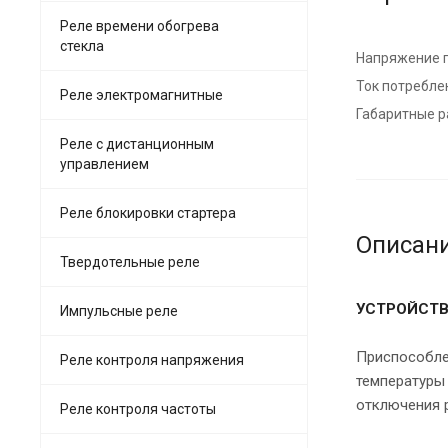
Реле времени обогрева
стекла
Напряжение п
Ток потреблен
Реле электромагнитные
Габаритные р
Реле с дистанционным
управлением
Реле блокировки стартера
Описан
Твердотельные реле
УСТРОЙСТВ
Импульсные реле
Приспособле
Реле контроля напряжения
температуры 
отключения р
Реле контроля частоты