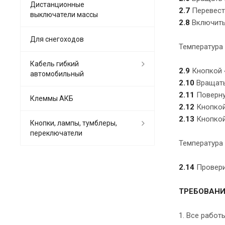
Дистанционные
2.7
Перевести
выключатели массы
2.8
Включить 
Для снегоходов
Температура
Кабель гибкий
2.9
Кнопкой «
автомобильный
2.10
Вращать 
2.11
Повернут
Клеммы АКБ
2.12
Кнопкой 
2.13
Кнопкой 
Кнопки, лампы, тумблеры,
переключатели
Температура
2.14
Провери
ТРЕБОВАНИ
1. Все работ