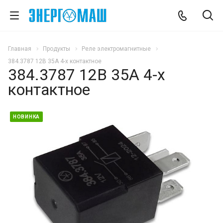
Главная
Продукты
Реле электромагнитные
384.3787 12В 35А 4-х контактное
384.3787 12В 35А 4-х
контактное
НОВИНКА