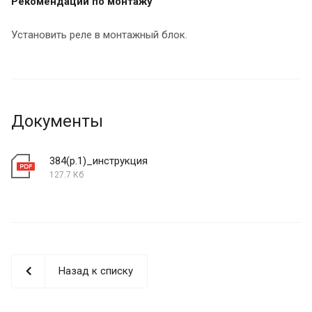
Рекомендации по монтажу
Установить реле в монтажный блок.
Документы
384(р.1)_инструкция
127.7 Кб
Назад к списку