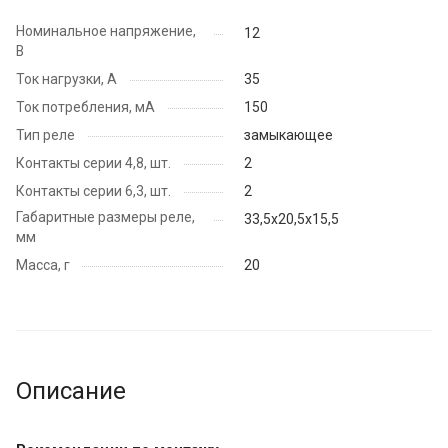
Номинальное напряжение,
12
В
Ток нагрузки, А
35
Ток потребления, мА
150
Тип реле
замыкающее
Контакты серии 4,8, шт.
2
Контакты серии 6,3, шт.
2
Габаритные размеры реле,
33,5х20,5х15,5
мм
Масса, г
20
Описание