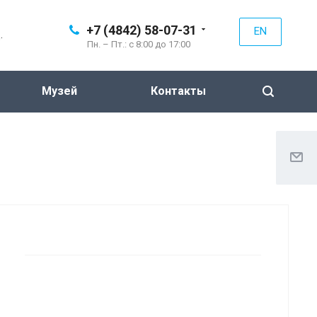
+7 (4842) 58-07-31
EN
.
Пн. – Пт.: с 8:00 до 17:00
Музей
Контакты