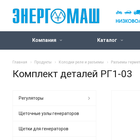
Компания
Каталог
Главная
Продукты
Колодки реле и разъемы
Разъемы герме
Комплект деталей РГ1-03
Регуляторы
Щеточные узлы генераторов
Щетки для генераторов