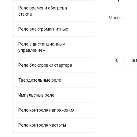
Реле времени обогрева
стекла
Масса, г
Реле электромагнитные
Реле с дистанционным
управлением
Наз
Реле блокировки стартера
Твердотельные реле
Импульсные реле
Реле контроля напряжения
Реле контроля частоты