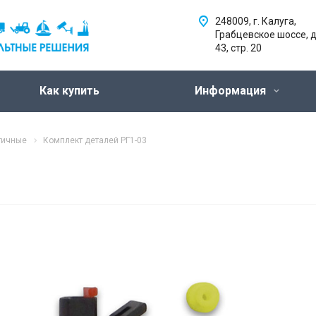
248009, г. Калуга,
Грабцевское шоссе, д
43, стр. 20
Как купить
Информация
тичные
Комплект деталей РГ1-03