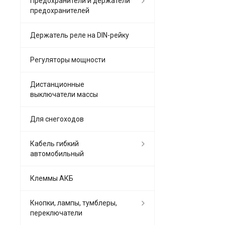
Предохранители и держатели
предохранителей
Держатель реле на DIN-рейку
Регуляторы мощности
Дистанционные
выключатели массы
Для снегоходов
Кабель гибкий
автомобильный
Клеммы АКБ
Кнопки, лампы, тумблеры,
переключатели