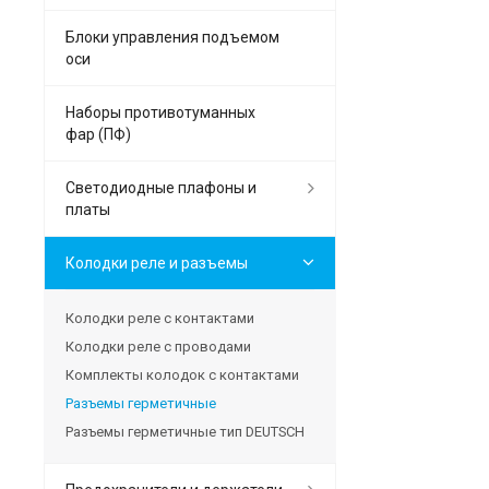
Блоки управления подъемом
оси
Наборы противотуманных
фар (ПФ)
Светодиодные плафоны и
платы
Колодки реле и разъемы
Колодки реле с контактами
Колодки реле с проводами
Комплекты колодок с контактами
Разъемы герметичные
Разъемы герметичные тип DEUTSCH