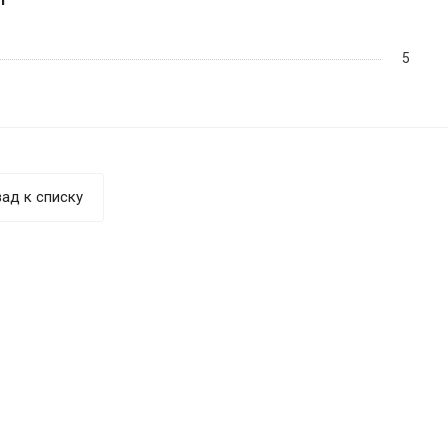
5
ад к списку