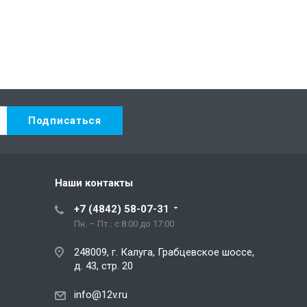
Наши контакты
+7 (4842) 58-07-31
Пн. – Пт.: с 8:00 до 17:00
248009, г. Калуга, Грабцевское шоссе,
д. 43, стр. 20
info@12v.ru