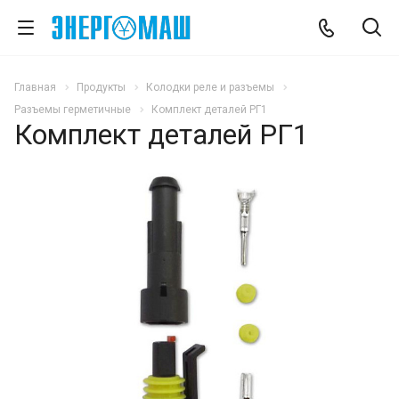
Главная
Продукты
Колодки реле и разъемы
Разъемы герметичные
Комплект деталей РГ1
Комплект деталей РГ1