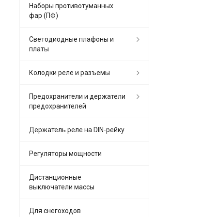
Наборы противотуманных
фар (ПФ)
Светодиодные плафоны и
платы
Колодки реле и разъемы
Предохранители и держатели
предохранителей
Держатель реле на DIN-рейку
Регуляторы мощности
Дистанционные
выключатели массы
Для снегоходов