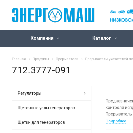
Компания
Каталог
Главная
Продукты
Прерыватели
Прерыватели указателей по
712.3777-091
Регуляторы
Предназначен
контроля исп
Щеточные узлы генераторов
Прерыватель 
Подробнее
Щетки для генераторов