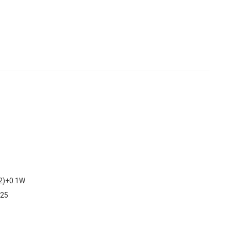
2)+0.1W
х25