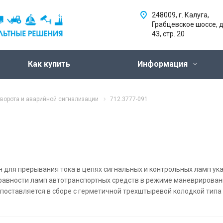
248009, г. Калуга,
Грабцевское шоссе, д
43, стр. 20
Как купить
Информация
ворота и аварийной сигнализации
712.3777-091
 для прерывания тока в цепях сигнальных и контрольных ламп ука
равности ламп автотранспортных средств в режиме маневрирован
поставляется в сборе с герметичной трехштыревой колодкой типа 