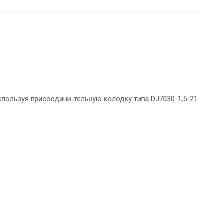
спользуя присоедини-тельную колодку типа DJ7030-1,5-21