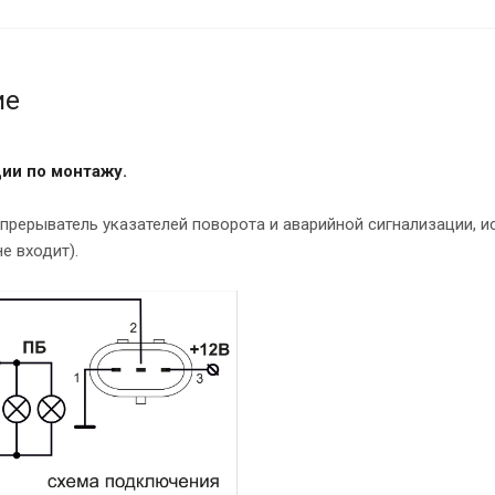
ие
ии по монтажу.
рерыватель указателей поворота и аварийной сигнализации, и
не входит).