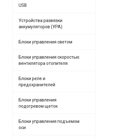
USB
Устройства развязки
аккумуляторов (УРА)
Блоки управления светом
Блоки управления скоростью
вентилятора отопителя
Блоки реле и
предохранителей
Блоки управления
подогревом щеток
Блоки управления подъемом
оси