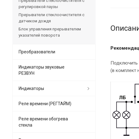
Прерыватели стеклоочистителя с
регулировкой паузы
Прерыватели стеклоочистителя с
датчиком дождя
Описан
Блок управления прерывателем
указателей поворота
Рекомендац
Преобразователи
Подключить п
Индикаторы звуковые
(в комплект 
РЕЗВУН
Индикаторы
Реле времени (РЕГТАЙМ)
Реле времени обогрева
стекла