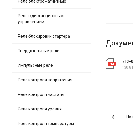
Реле электромагнитные
Реле с дистанционным
управлением
Реле блокировки стартера
Докуме
Твердотельные реле
712-
Импульсные реле
130.8 
Реле контроля напряжения
Реле контроля частоты
Реле контроля уровня
Наз
Реле контроля температуры