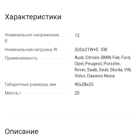
Характеристики
Номинальное напряжение,
12
В
Номинальная нагрузка, W
2(4)х21W+0...5W
Audi, Citroёn, BMW, Fiat, Ford,
Применяемость
Opel, Peugeot, Porsche,
Rover, Saab, Seat, Skoda, VW,
Volvo, Daewoo Nexia
Габаритные размеры, мм
40х28х25
Масса, г
20
Описание