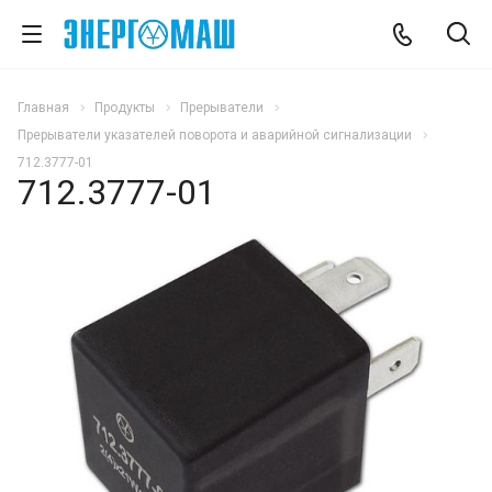
Главная
Продукты
Прерыватели
Прерыватели указателей поворота и аварийной сигнализации
712.3777-01
712.3777-01