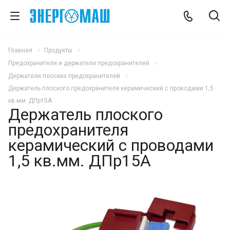
Главная
Продукты
Предохранители и держатели предохранителей
Держатели плоских предохранителей
Держатель плоского предохранителя керамический с проводами 1,5
кв.мм. ДПр15А
Держатель плоского
предохранителя
керамический с проводами
1,5 кв.мм. ДПр15А