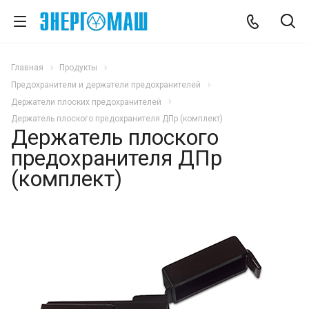
Главная
Продукты
Предохранители и держатели предохранителей
Держатели плоских предохранителей
Держатель плоского предохранителя ДПр (комплект)
Держатель плоского
предохранителя ДПр
(комплект)