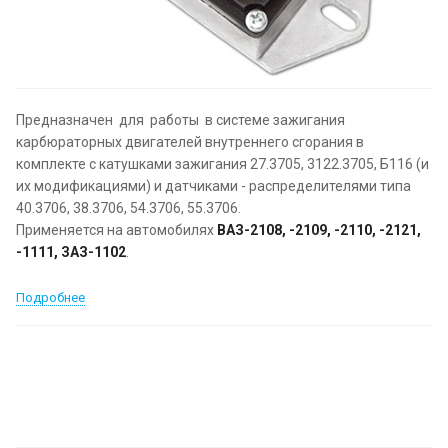
Предназначен для работы в системе зажигания
карбюраторных двигателей внутреннего сгорания в
комплекте с катушками зажигания 27.3705, 3122.3705, Б116 (и
их модификациями) и датчиками - распределителями типа
40.3706, 38.3706, 54.3706, 55.3706.
Применяется на автомобилях
ВАЗ-2108, -2109, -2110, -2121,
-1111, ЗАЗ-1102
.
Подробнее