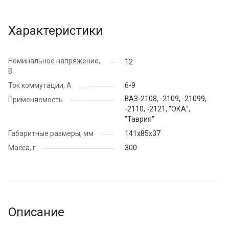
Характеристики
Номинальное напряжение,
12
В
Ток коммутации, А
6-9
ВАЗ-2108, -2109, -21099,
Применяемость
-2110, -2121, "ОКА",
"Таврия"
Габаритные размеры, мм
141х85х37
Масса, г
300
Описание