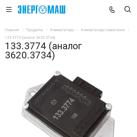
Главная
Продукты
Коммутаторы
Коммутаторы зажигания
133.3774 (аналог 3620.3734)
133.3774 (аналог
3620.3734)