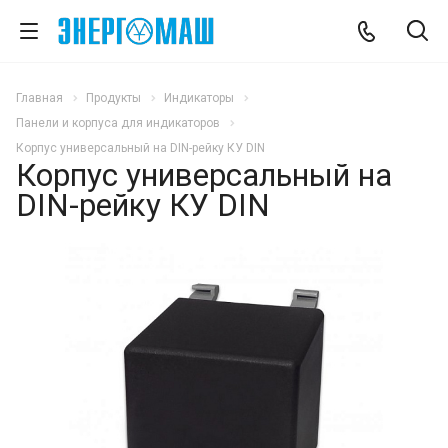
Главная
Продукты
Индикаторы
Панели и корпуса для индикаторов
Корпус универсальный на DIN-рейку КУ DIN
Корпус универсальный на
DIN-рейку КУ DIN