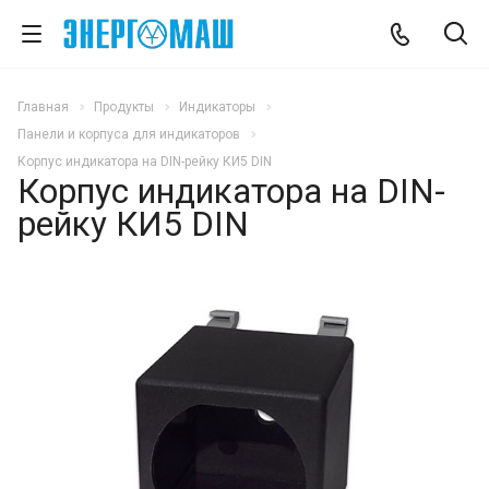
Главная
Продукты
Индикаторы
Панели и корпуса для индикаторов
Корпус индикатора на DIN-рейку КИ5 DIN
Корпус индикатора на DIN-
рейку КИ5 DIN