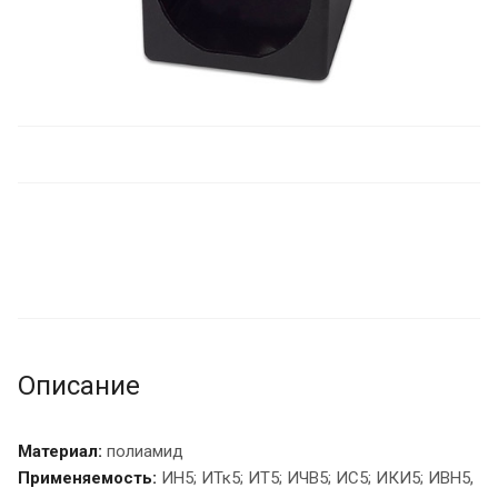
Описание
Материал:
полиамид
Применяемость:
ИН5; ИТк5; ИТ5; ИЧВ5; ИС5; ИКИ5; ИВН5,