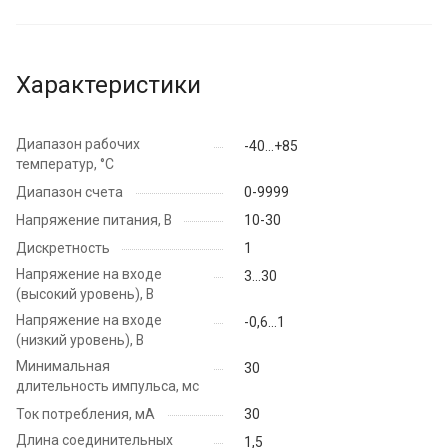
Характеристики
Диапазон рабочих
-40...+85
температур, °C
Диапазон счета
0-9999
Напряжение питания, В
10-30
Дискретность
1
Напряжение на входе
3...30
(высокий уровень), В
Напряжение на входе
-0,6...1
(низкий уровень), В
Минимальная
30
длительность импульса, мс
Ток потребления, мА
30
Длина соединительных
1,5