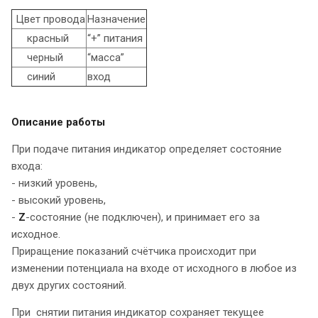
Цвет провода
Назначение
красный
“+” питания
черный
“масса”
синий
вход
Описание работы
При подаче питания индикатор определяет состояние
входа:
- низкий уровень,
- высокий уровень,
-
Z
-состояние (не подключен), и принимает его за
исходное.
Приращение показаний счётчика происходит при
изменении потенциала на входе от исходного в любое из
двух других состояний.
При снятии питания индикатор сохраняет текущее