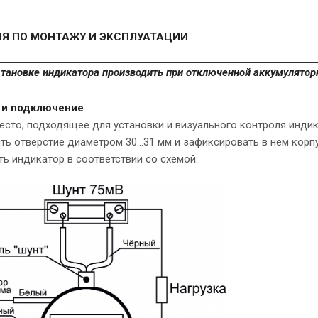
Я ПО МОНТАЖУ И ЭКСПЛУАТАЦИИ
становке индикатора производить при отключенной аккумулятор
а и подключение
есто, подходящее для установки и визуального контроля индика
ть отверстие диаметром 30...31 мм и зафиксировать в нем корп
ь индикатор в соответствии со схемой: