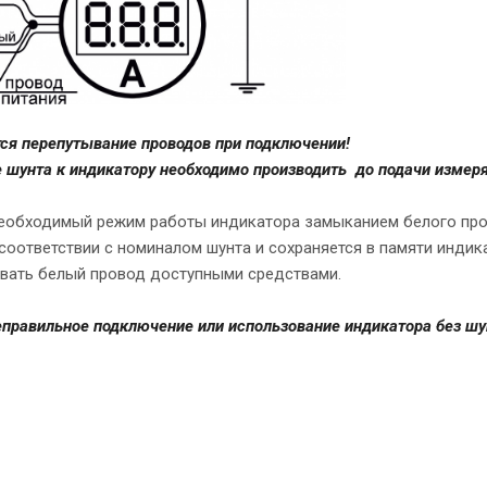
ся перепутывание проводов при подключении!
шунта к индикатору необходимо производить до подачи измеряе
еобходимый режим работы индикатора замыканием белого пров
 соответствии с номиналом шунта и сохраняется в памяти индик
вать белый провод доступными средствами.
правильное подключение или использование индикатора без шун