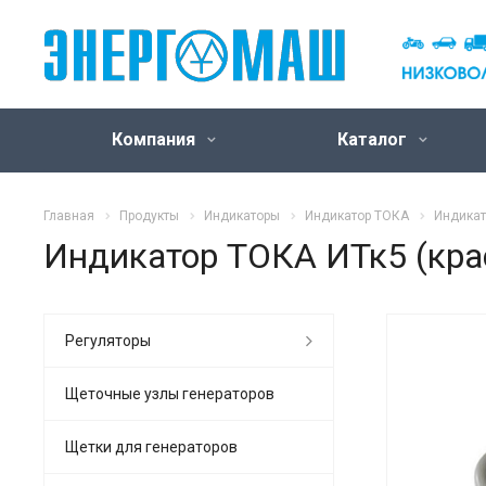
Компания
Каталог
Главная
Продукты
Индикаторы
Индикатор ТОКА
Индикат
Индикатор ТОКА ИТк5 (кра
Регуляторы
Щеточные узлы генераторов
Щетки для генераторов