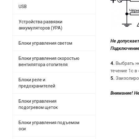
USB
Устройства развязки
аккумуляторов (УРА)
Не допускает
Блоки управления светом
Подключение 
Блоки управления скоростью
4.
Выбрать н
вентилятора отопителя
течение 1с в
5.
Заизолиро
Блоки реле и
предохранителей
Внимание! Не
Блоки управления
подогревом щеток
Блоки управления подъемом
оси