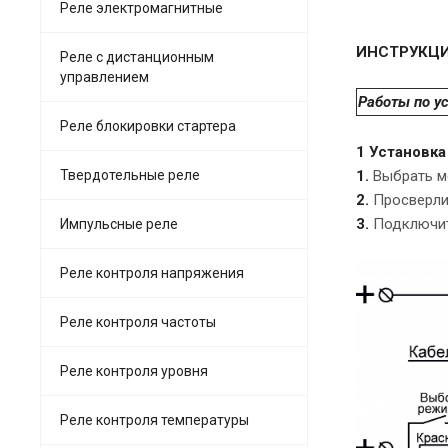
Реле электромагнитные
ИНСТРУКЦИ
Реле с дистанционным
управлением
Работы по у
Реле блокировки стартера
1 Установк
Твердотельные реле
1.
Выбрать м
2.
Просверли
3.
Подключит
Импульсные реле
Реле контроля напряжения
Реле контроля частоты
Реле контроля уровня
Реле контроля температуры