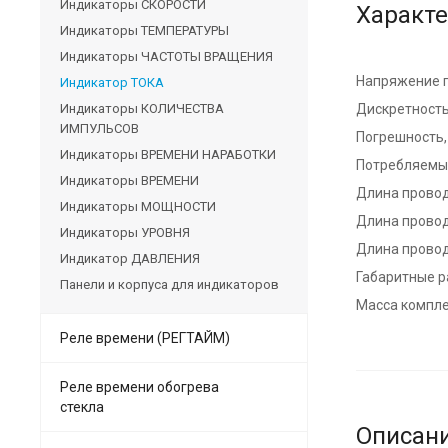
Индикаторы СКОРОСТИ
Характ
Индикаторы ТЕМПЕРАТУРЫ
Индикаторы ЧАСТОТЫ ВРАЩЕНИЯ
Напряжение п
Индикатор ТОКА
Индикаторы КОЛИЧЕСТВА
Дискретность
ИМПУЛЬСОВ
Погрешность,
Индикаторы ВРЕМЕНИ НАРАБОТКИ
Потребляемый
Индикаторы ВРЕМЕНИ
Длина провод
Индикаторы МОЩНОСТИ
Длина провод
Индикаторы УРОВНЯ
Длина провод
Индикатор ДАВЛЕНИЯ
Габаритные р
Панели и корпуса для индикаторов
Масса компле
Реле времени (РЕГТАЙМ)
Реле времени обогрева
стекла
Описан