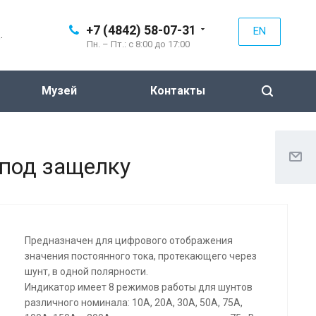
+7 (4842) 58-07-31
EN
.
Пн. – Пт.: с 8:00 до 17:00
Музей
Контакты
 под защелку
Предназначен для цифрового отображения
значения постоянного тока, протекающего через
шунт, в одной полярности.
Индикатор имеет 8 режимов работы для шунтов
различного номинала: 10А, 20А, 30А, 50А, 75А,