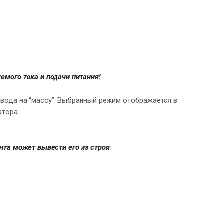
мого тока и подачи питания!
ода на “массу”. Выбранный режим отображается в
атора.
та может вывести его из строя.