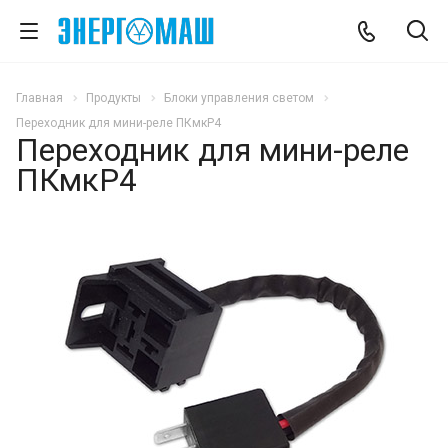
Главная
Продукты
Блоки управления светом
Переходник для мини-реле ПКмкР4
Переходник для мини-реле
ПКмкР4