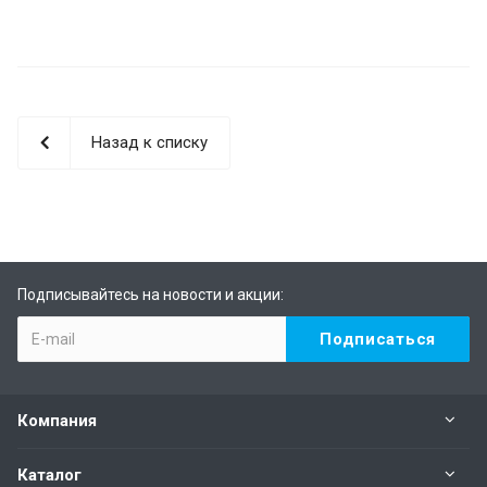
Назад к списку
Подписывайтесь на новости и акции:
Компания
Каталог