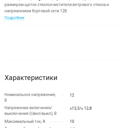
размером щеток стеклоочистителя ветрового стекла и
напряжением бортовой сети 12В.
Подробнее
Характеристики
Номинальное напряжение,
12
В
Напряжение включения/
≥13,3/≤ 12,8
выключения (Uвкл/выкл), В
Максимальный ток, А
10