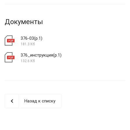
Документы
376-03(р.1)
181.3 Кб
376_инструкция(р.1)
132.6 Кб
Назад к списку