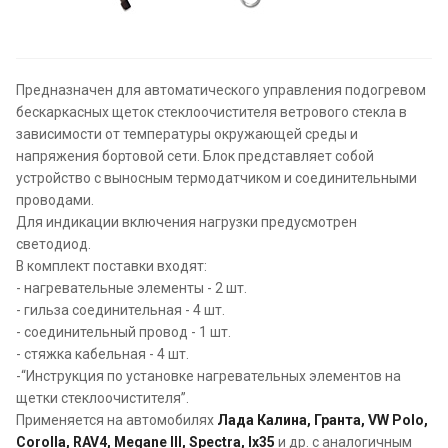
Предназначен для автоматического управления подогревом
бескаркасных щеток стеклоочистителя ветрового стекла в
зависимости от температуры окружающей среды и
напряжения бортовой сети. Блок представляет собой
устройство с выносным термодатчиком и соединительными
проводами.
Для индикации включения нагрузки предусмотрен
светодиод.
В комплект поставки входят:
- нагревательные элементы - 2 шт.
- гильза соединительная - 4 шт.
- соединительный провод - 1 шт.
- стяжка кабельная - 4 шт.
-“Инструкция по установке нагревательных элементов на
щетки стеклоочистителя”.
Применяется на автомобилях
Лада Калина, Гранта, VW Polo,
Corolla,
RAV4, Megane III, Spectra, Ix35
и др. с аналогичным